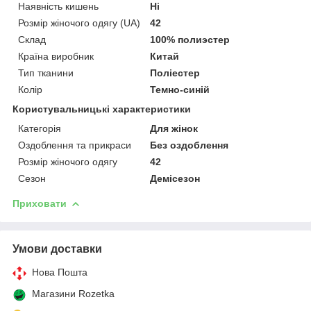
Наявність кишень
Ні
Розмір жіночого одягу (UA)
42
Склад
100% полиэстер
Країна виробник
Китай
Тип тканини
Поліестер
Колір
Темно-синій
Користувальницькі характеристики
Категорія
Для жінок
Оздоблення та прикраси
Без оздоблення
Розмір жіночого одягу
42
Сезон
Демісезон
Приховати
Умови доставки
Нова Пошта
Магазини Rozetka