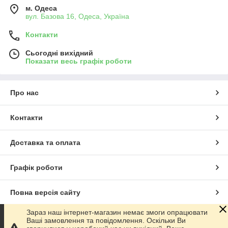
м. Одеса
вул. Базова 16, Одеса, Україна
Контакти
Сьогодні вихідний
Показати весь графік роботи
Про нас
Контакти
Доставка та оплата
Графік роботи
Повна версія сайту
Зараз наш інтернет-магазин немає змоги опрацювати
Сайт створено на маркетплейсі
Prom.ua
Ваші замовлення та повідомлення. Оскільки Ви