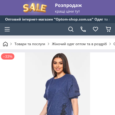
Оптовий інтернет-магазин "Optom-shop.com.ua" Одяг та взу
Товари та послуги
Жіночий одяг оптом та в роздріб
–33%