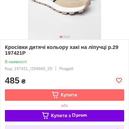
Кросівки дитячі кольору хакі на ліпучці р.29
197421P
В наявності
Код: 197421_!294660_29
Роздріб
485
₴
Купити
або
Купити з