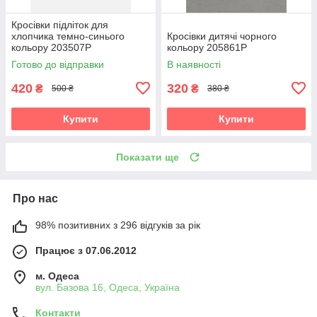
Кросівки підліток для
хлопчика темно-синього
Кросівки дитячі чорного
кольору 203507P
кольору 205861P
Готово до відправки
В наявності
420
320
₴
₴
500 ₴
380 ₴
Купити
Купити
Показати ще
Про нас
98% позитивних з 296 відгуків за рік
Працює з 07.06.2012
м. Одеса
вул. Базова 16, Одеса, Україна
Контакти