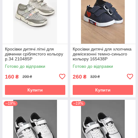
Кросівки дитячі літні для
Кросівки дитячі для хлопчика
дівчинки сріблястого кольору
демісезонні темно-синього
р.34 210485P
кольору 165438P
Готово до відправки
Готово до відправки
160
260
₴
₴
200 ₴
320 ₴
Купити
Купити
–19%
–19%