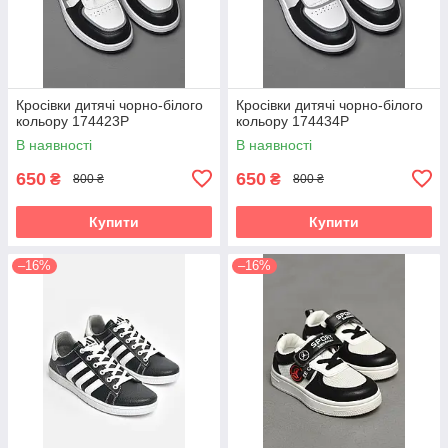
Кросівки дитячі чорно-білого
Кросівки дитячі чорно-білого
кольору 174423P
кольору 174434P
В наявності
В наявності
650
650
₴
₴
800 ₴
800 ₴
Купити
Купити
–16%
–16%