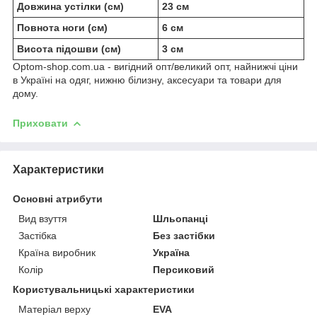
Довжина устілки (см)
23 см
Повнота ноги (см)
6 см
Висота підошви (см)
3 см
Optom-shop.com.ua - вигідний опт/великий опт, найнижчі ціни
в Україні на одяг, нижню білизну, аксесуари та товари для
дому.
Приховати
Характеристики
Основні атрибути
Вид взуття
Шльопанці
Застібка
Без застібки
Країна виробник
Україна
Колір
Персиковий
Користувальницькі характеристики
Матеріал верху
EVA