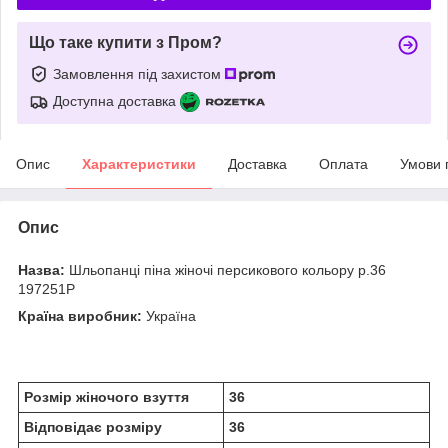
Що таке купити з Пром?
Замовлення під захистом
Доступна доставка
Опис
Характеристики
Доставка
Оплата
Умови 
Опис
Назва:
Шльопанці піна жіночі персикового кольору р.36
197251P
Країна виробник:
Україна
Розмір жіночого взуття
36
Відповідає розміру
36