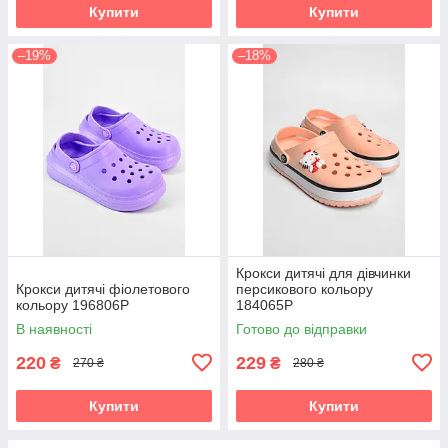
Купити
Купити
–19%
–18%
Крокси дитячі для дівчинки
Крокси дитячі фіолетового
персикового кольору
кольору 196806P
184065P
В наявності
Готово до відправки
220
229
₴
₴
270 ₴
280 ₴
Купити
Купити