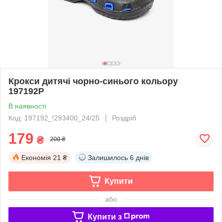
Крокси дитячі чорно-синього кольору
197192P
В наявності
Код: 197192_!293400_24/25
Роздріб
179
₴
200 ₴
Економія
21 ₴
Залишилось
6 днів
Купити
або
Купити з