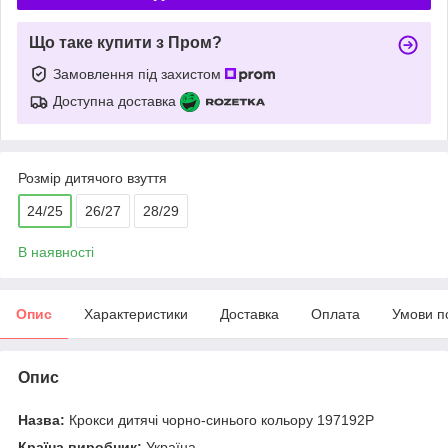
Що таке купити з Пром?
Замовлення під захистом
Доступна доставка
Розмір дитячого взуття
24/25
26/27
28/29
В наявності
Опис
Характеристики
Доставка
Оплата
Умови п
Опис
Назва:
Крокси дитячі чорно-синього кольору 197192P
Країна виробник:
Україна