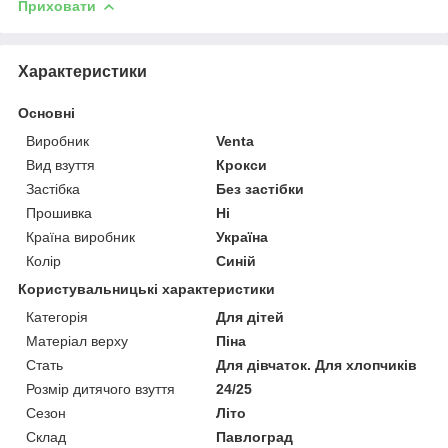
Приховати
Характеристики
Основні
Виробник
Venta
Вид взуття
Крокси
Застібка
Без застібки
Прошивка
Ні
Країна виробник
Україна
Колір
Синій
Користувальницькі характеристики
Категорія
Для дітей
Матеріал верху
Піна
Стать
Для дівчаток. Для хлопчиків
Розмір дитячого взуття
24/25
Сезон
Літо
Склад
Павлоград