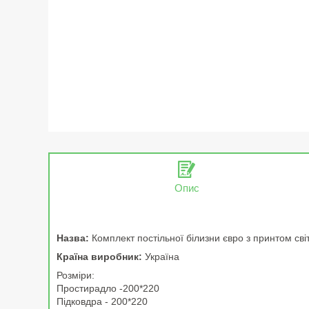
Опис
Назва:
Комплект постільної білизни євро з принтом св
Країна виробник:
Україна
Розміри:
Простирадло -200*220
Підковдра - 200*220