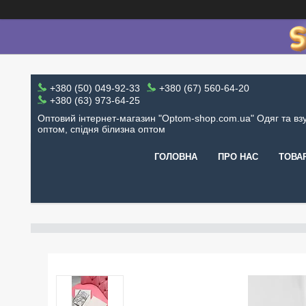
+380 (50) 049-92-33
+380 (67) 560-64-20
+380 (63) 973-64-25
Оптовий інтернет-магазин "Optom-shop.com.ua" Одяг та вз
оптом, спідня білизна оптом
ГОЛОВНА
ПРО НАС
ТОВА