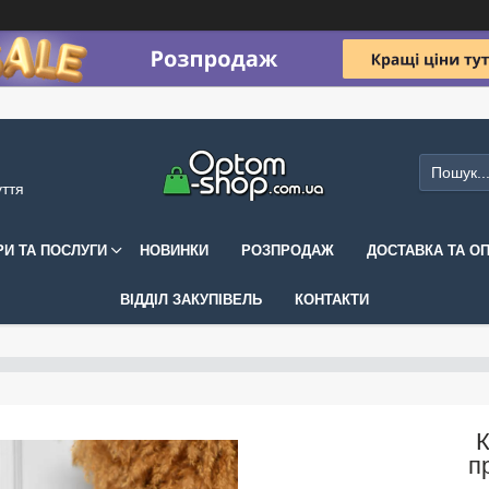
уття
РИ ТА ПОСЛУГИ
НОВИНКИ
РОЗПРОДАЖ
ДОСТАВКА ТА О
ВІДДІЛ ЗАКУПІВЕЛЬ
КОНТАКТИ
К
п