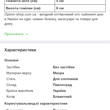
Повнота ноги (см)
5 см
Висота гомілки (см)
6 см
Optom-shop.com.ua - вигідний опт/великий опт, найнижчі ціни
в Україні на одяг, нижню білизну, аксесуари та товари для
дому.
Приховати
Характеристики
Основні
Застібка
Без застібки
Матеріал верху
Махра
Стать
Для хлопчиків
Склад
Павлоград
Країна виробник
Україна
Колір
Блакитний
Користувальницькі характеристики