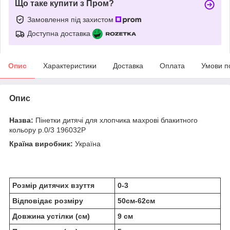
Що таке купити з Пром?
Замовлення під захистом
Доступна доставка
Опис
Характеристики
Доставка
Оплата
Умови п
Опис
Назва:
Пінетки дитячі для хлопчика махрові блакитного
кольору р.0/3 196032P
Країна виробник:
Україна
Розмір дитячих взуття
0-3
Відповідає розміру
50см-62см
Довжина устілки (см)
9 см