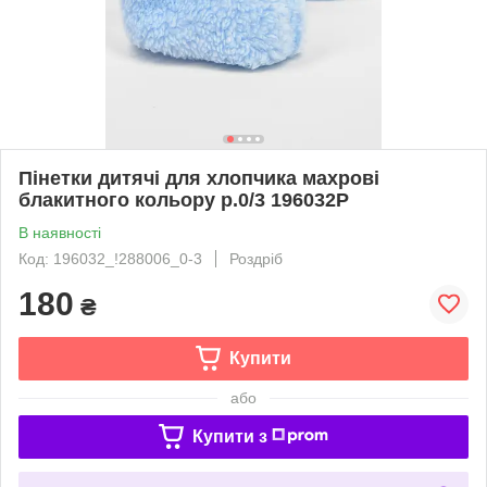
Пінетки дитячі для хлопчика махрові
блакитного кольору р.0/3 196032P
В наявності
Код: 196032_!288006_0-3
Роздріб
180
₴
Купити
або
Купити з