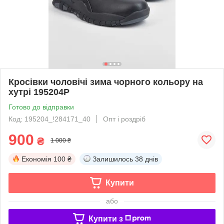
Кросівки чоловічі зима чорного кольору на
хутрі 195204P
Готово до відправки
Код: 195204_!284171_40
Опт і роздріб
900
₴
1 000 ₴
Економія
100 ₴
Залишилось
38 днів
Купити
або
Купити з