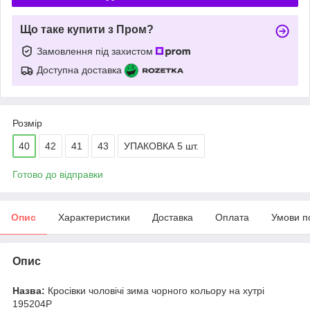
Що таке купити з Пром?
Замовлення під захистом
Доступна доставка
Розмір
40
42
41
43
УПАКОВКА 5 шт.
Готово до відправки
Опис
Характеристики
Доставка
Оплата
Умови п
Опис
Назва:
Кросівки чоловічі зима чорного кольору на хутрі
195204P