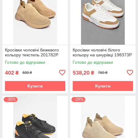
Кросівки чоловічі бежевого
Кросівки чоловічі білого
кольору текстиль 201782P
кольору на шнурівці 198373P
Готово до відправки
Готово до відправки
402
538,20
₴
₴
600 ₴
780 ₴
Купити
Купити
–30%
–29%