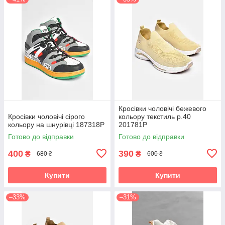
Кросівки чоловічі бежевого
Кросівки чоловічі сірого
кольору текстиль р.40
кольору на шнурівці 187318P
201781P
Готово до відправки
Готово до відправки
400
390
₴
₴
680 ₴
600 ₴
Купити
Купити
–33%
–31%