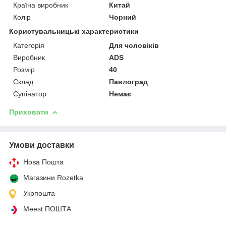
Країна виробник
Китай
Колір
Чорний
Користувальницькі характеристики
Категорія
Для чоловіків
Виробник
АDS
Розмір
40
Склад
Павлоград
Супінатор
Немає
Приховати
Умови доставки
Нова Пошта
Магазини Rozetka
Укрпошта
Meest ПОШТА