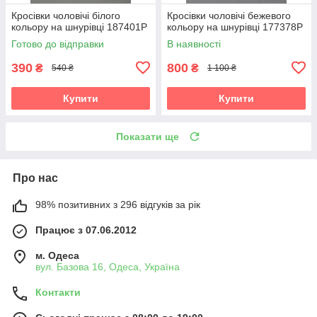
Кросівки чоловічі білого
Кросівки чоловічі бежевого
кольору на шнурівці 187401P
кольору на шнурівці 177378P
Готово до відправки
В наявності
390
800
₴
₴
540 ₴
1 100 ₴
Купити
Купити
Показати ще
Про нас
98% позитивних з 296 відгуків за рік
Працює з 07.06.2012
м. Одеса
вул. Базова 16, Одеса, Україна
Контакти