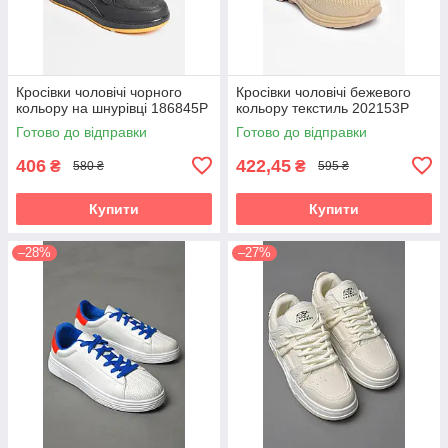
Кросівки чоловічі чорного
Кросівки чоловічі бежевого
кольору на шнурівці 186845P
кольору текстиль 202153P
Готово до відправки
Готово до відправки
406
422,45
₴
₴
580 ₴
595 ₴
Купити
Купити
–28%
–27%