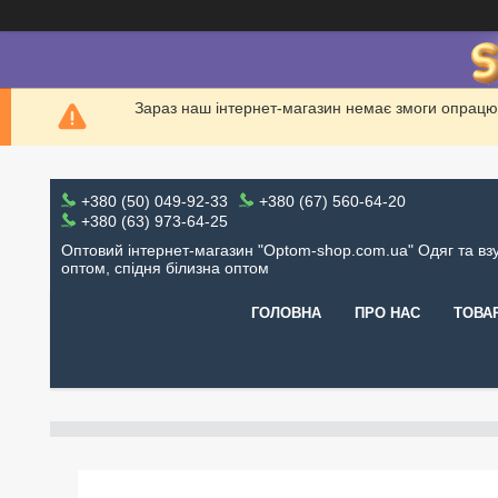
Зараз наш інтернет-магазин немає змоги опрацю
+380 (50) 049-92-33
+380 (67) 560-64-20
+380 (63) 973-64-25
Оптовий інтернет-магазин "Optom-shop.com.ua" Одяг та вз
оптом, спідня білизна оптом
ГОЛОВНА
ПРО НАС
ТОВА