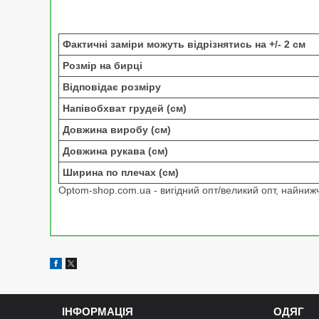
Фактичні заміри можуть відрізнятись на +/- 2 см
Розмір на бирці
Відповідає розміру
Напівобхват грудей (см)
Довжина виробу (см)
Довжина рукава (см)
Ширина по плечах (см)
Optom-shop.com.ua - вигідний опт/великий опт, найнижчі
ІНФОРМАЦІЯ
ОДЯГ