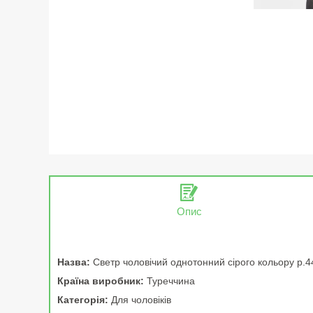
Опис
Назва:
Светр чоловічий однотонний сірого кольору р.
Країна виробник:
Туреччина
Категорія:
Для чоловіків