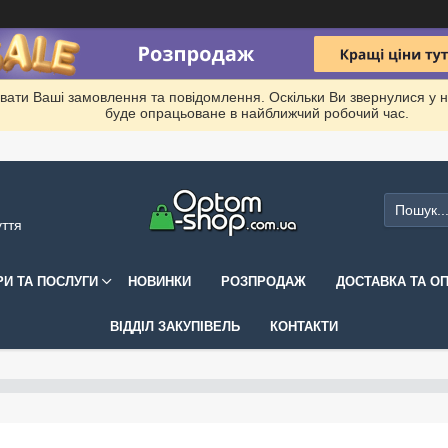
вати Ваші замовлення та повідомлення. Оскільки Ви звернулися у 
буде опрацьоване в найближчий робочий час.
уття
РИ ТА ПОСЛУГИ
НОВИНКИ
РОЗПРОДАЖ
ДОСТАВКА ТА О
ВІДДІЛ ЗАКУПІВЕЛЬ
КОНТАКТИ