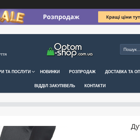
уття
РИ ТА ПОСЛУГИ
НОВИНКИ
РОЗПРОДАЖ
ДОСТАВКА ТА О
ВІДДІЛ ЗАКУПІВЕЛЬ
КОНТАКТИ
Ду