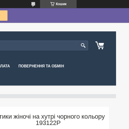
Кошик
ПЛАТА
ПОВЕРНЕННЯ ТА ОБМІН
тики жіночі на хутрі чорного кольору
193122P