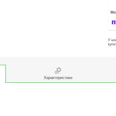
У ко
купи
Характеристики