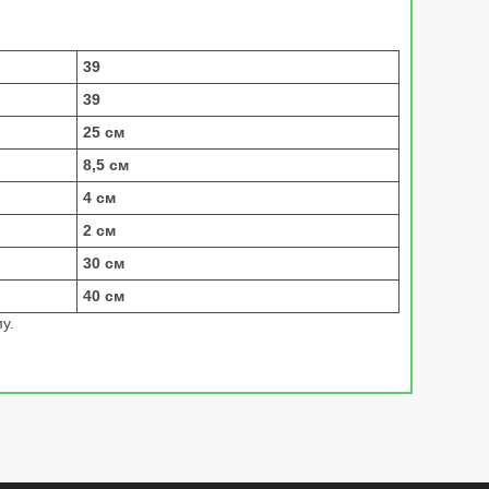
39
39
25 см
8,5 см
4 см
2 см
30 см
40 см
у.