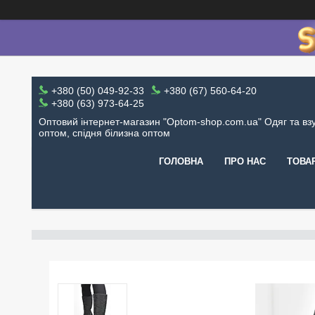
+380 (50) 049-92-33
+380 (67) 560-64-20
+380 (63) 973-64-25
Оптовий інтернет-магазин "Optom-shop.com.ua" Одяг та вз
оптом, спідня білизна оптом
ГОЛОВНА
ПРО НАС
ТОВА