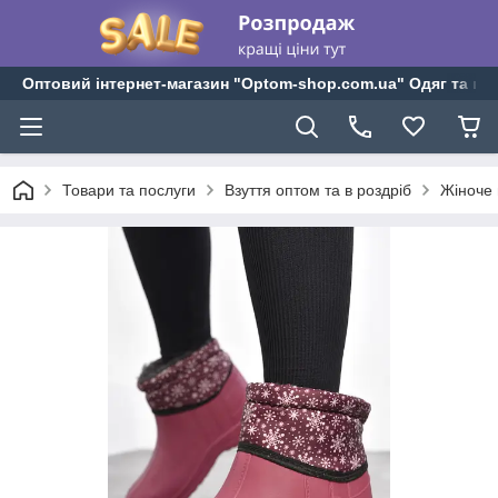
Оптовий інтернет-магазин "Optom-shop.com.ua" Одяг та взу
Товари та послуги
Взуття оптом та в роздріб
Жіноче 