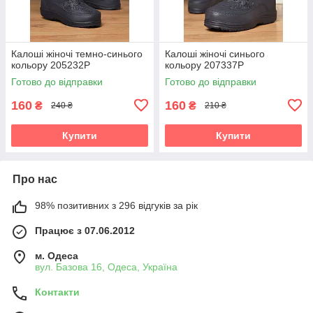
Калоші жіночі темно-синього
Калоші жіночі синього
кольору 205232P
кольору 207337P
Готово до відправки
Готово до відправки
160
160
₴
₴
240 ₴
210 ₴
Купити
Купити
Про нас
98% позитивних з 296 відгуків за рік
Працює з 07.06.2012
м. Одеса
вул. Базова 16, Одеса, Україна
Контакти