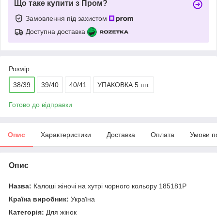
Що таке купити з Пром?
Замовлення під захистом
Доступна доставка
Розмір
38/39
39/40
40/41
УПАКОВКА 5 шт.
Готово до відправки
Опис
Характеристики
Доставка
Оплата
Умови п
Опис
Назва:
Калоші жіночі на хутрі чорного кольору 185181P
Країна виробник:
Україна
Категорія:
Для жінок