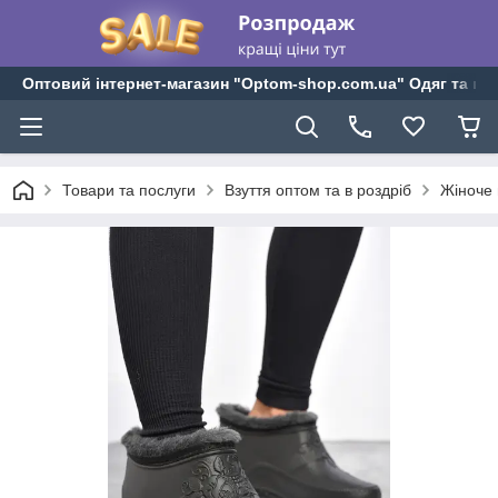
Оптовий інтернет-магазин "Optom-shop.com.ua" Одяг та взу
Товари та послуги
Взуття оптом та в роздріб
Жіноче 