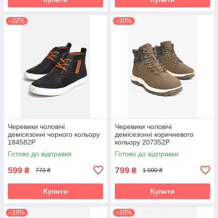
–22%
–20%
Черевики чоловічі
Черевики чоловічі
демісезонні чорного кольору
демісезонні коричневого
184582P
кольору 207352P
Готово до відправки
Готово до відправки
599
799
₴
₴
770 ₴
1 000 ₴
Купити
Купити
–19%
–18%