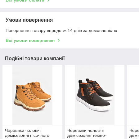
Всі умови оплати
Умови повернення
Повернення товару впродовж 14 днів за домовленістю
Всі умови повернення
Подібні товари компанії
Черевики чоловічі
Черевики чоловічі
Чере
демісезонні пісочного
демісезонні темно-
демі