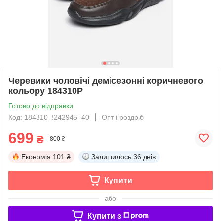
Черевики чоловічі демісезонні коричневого
кольору 184310P
Готово до відправки
Код: 184310_!242945_40
Опт і роздріб
699
₴
800 ₴
Економія
101 ₴
Залишилось
36 днів
Купити
або
Купити з