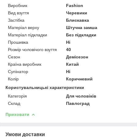
Виробник
Fashion
Вид взуття
Черевики
Застібка
Блискавка
Матеріал верху
Штучна замша
Матеріал підкладки
Без підкладки
Прошивка
Ні
Розмір чоловічого взуття
40
Сезон
Демісезон
Країна виробник
Китай
Супінатор
Ні
Колір
Коричневий
Користувальницькі характеристики
Категорія
Для чоловіків
Склад
Павлоград
Приховати
Умови доставки