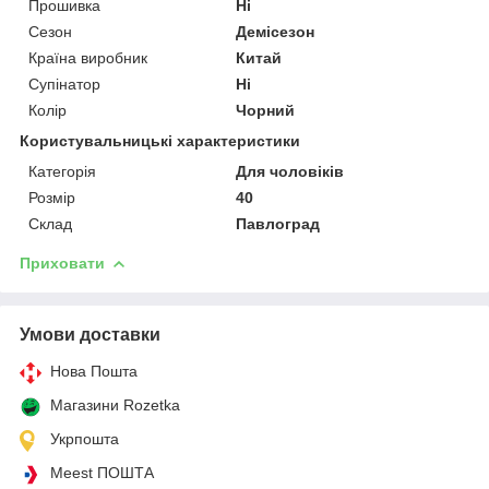
Прошивка
Ні
Сезон
Демісезон
Країна виробник
Китай
Супінатор
Ні
Колір
Чорний
Користувальницькі характеристики
Категорія
Для чоловіків
Розмір
40
Склад
Павлоград
Приховати
Умови доставки
Нова Пошта
Магазини Rozetka
Укрпошта
Meest ПОШТА