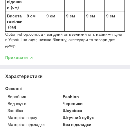
підошв
и (см)
Висота
9 см
9 см
9 см
9 см
9 см
гомілки
(см)
Optom-shop.com.ua - вигідний опт/великий опт, найнижчі ціни
в Україні на одяг, нижню білизну, аксесуари та товари для
дому.
Приховати
Характеристики
Основні
Виробник
Fashion
Вид взуття
Черевики
Застібка
Шнурівка
Матеріал верху
Штучний нубук
Матеріал підкладки
Без підкладки