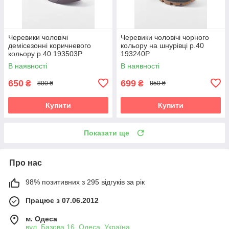
Черевики чоловічі
Черевики чоловічі чорного
демісезонні коричневого
кольору на шнурівці р.40
кольору р.40 193503P
193240P
В наявності
В наявності
650
699
₴
₴
800 ₴
850 ₴
Купити
Купити
Показати ще
Про нас
98% позитивних з 295 відгуків за рік
Працює з 07.06.2012
м. Одеса
вул. Базова 16, Одеса, Україна