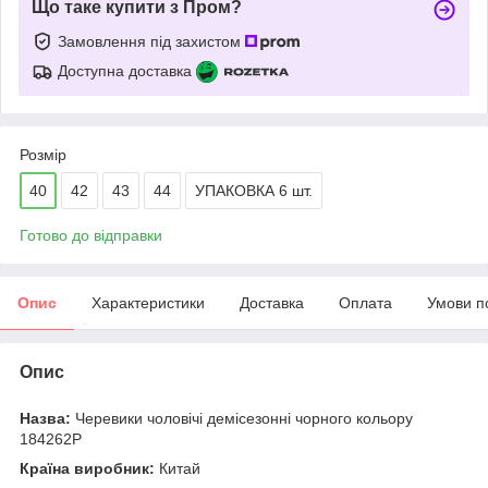
Що таке купити з Пром?
Замовлення під захистом
Доступна доставка
Розмір
40
42
43
44
УПАКОВКА 6 шт.
Готово до відправки
Опис
Характеристики
Доставка
Оплата
Умови п
Опис
Назва:
Черевики чоловічі демісезонні чорного кольору
184262P
Країна виробник:
Китай