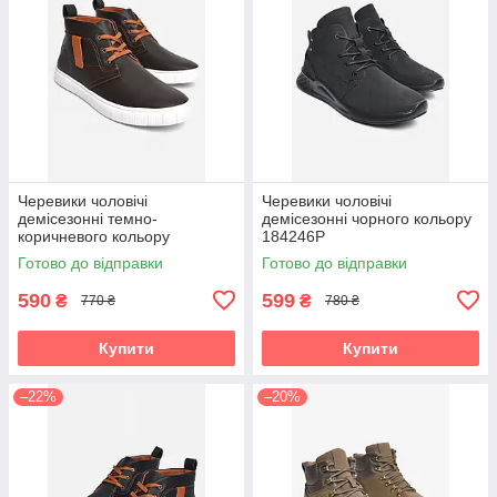
Черевики чоловічі
Черевики чоловічі
демісезонні темно-
демісезонні чорного кольору
коричневого кольору
184246P
184375P
Готово до відправки
Готово до відправки
590
599
₴
₴
770 ₴
780 ₴
Купити
Купити
–22%
–20%