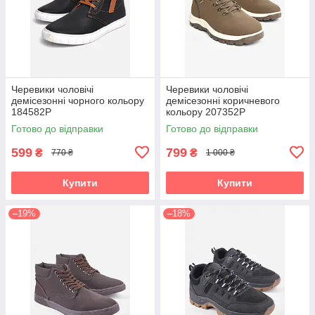
Черевики чоловічі
Черевики чоловічі
демісезонні чорного кольору
демісезонні коричневого
184582P
кольору 207352P
Готово до відправки
Готово до відправки
599
799
₴
₴
770 ₴
1 000 ₴
Купити
Купити
–19%
–18%