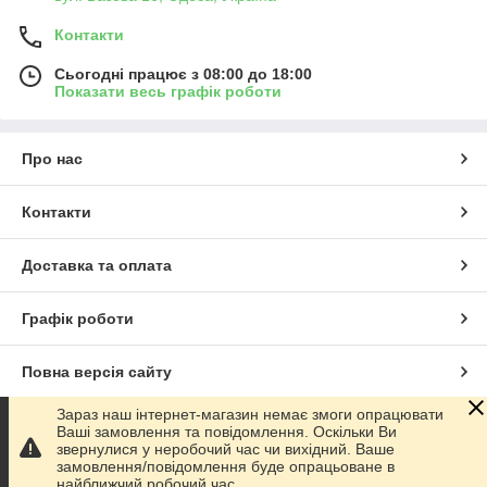
Контакти
Сьогодні працює з 08:00 до 18:00
Показати весь графік роботи
Про нас
Контакти
Доставка та оплата
Графік роботи
Повна версія сайту
Зараз наш інтернет-магазин немає змоги опрацювати
Сайт створено на маркетплейсі
Prom.ua
Ваші замовлення та повідомлення. Оскільки Ви
звернулися у неробочий час чи вихідний. Ваше
замовлення/повідомлення буде опрацьоване в
Політика конфіденційності
найближчий робочий час.