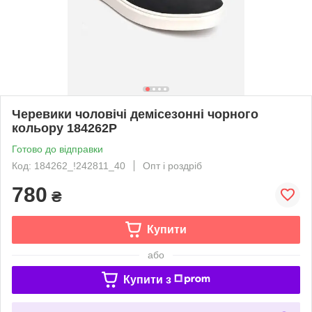
Черевики чоловічі демісезонні чорного
кольору 184262P
Готово до відправки
Код: 184262_!242811_40
Опт і роздріб
780
₴
Купити
або
Купити з