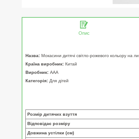
Опис
Назва:
Мокасини дитячі світло-рожевого кольору на ли
Країна виробник:
Китай
Виробник:
ААА
Категорія:
Для дітей
Розмір дитячих взуття
Відповідає розміру
Довжина устілки (см)