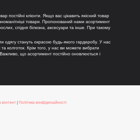
вар постійні клієнти. Якщо вас цікавить якісний товар
ізноманітніші товари. Пропонований нами асортимент
рослих, спідня білизна, аксесуари та інше. При такому
ети одягу стануть окрасою будь-якого гардеробу. У нас
к та колготок. Крім того, у нас ви можете вибрати
 Важливо, що асортимент постійно оновлюється і
 контент
|
Політика конфіденційності