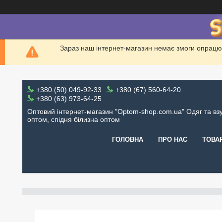
Зараз наш інтернет-магазин немає змоги опрацю
+380 (50) 049-92-33
+380 (67) 560-64-20
+380 (63) 973-64-25
Оптовий інтернет-магазин "Optom-shop.com.ua" Одяг та вз
оптом, спідня білизна оптом
ГОЛОВНА
ПРО НАС
ТОВА