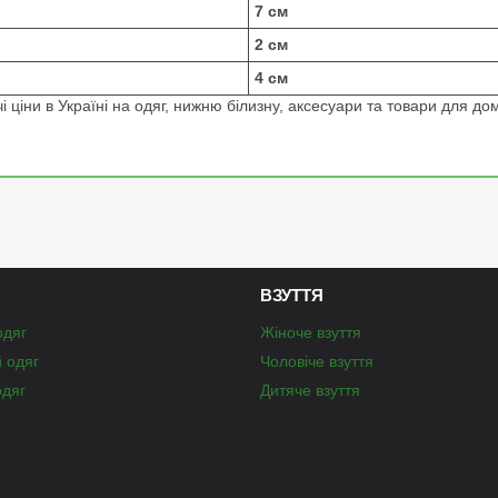
7 см
2 см
4 см
 ціни в Україні на одяг, нижню білизну, аксесуари та товари для дом
ВЗУТТЯ
одяг
Жіноче взуття
й одяг
Чоловіче взуття
одяг
Дитяче взуття