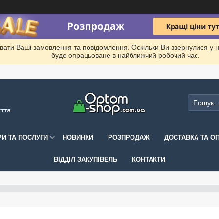
вати Ваші замовлення та повідомлення. Оскільки Ви звернулися у 
буде опрацьоване в найближчий робочий час.
уття
РИ ТА ПОСЛУГИ
НОВИНКИ
РОЗПРОДАЖ
ДОСТАВКА ТА О
ВІДДІЛ ЗАКУПІВЕЛЬ
КОНТАКТИ