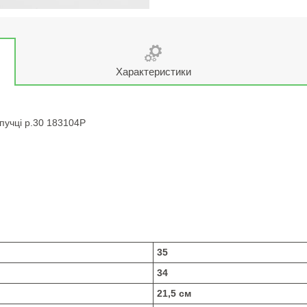
Характеристики
пучці р.30 183104P
35
34
21,5 см