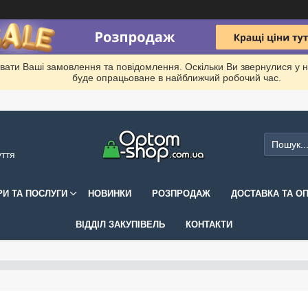
вати Ваші замовлення та повідомлення. Оскільки Ви звернулися у 
буде опрацьоване в найближчий робочий час.
уття
РИ ТА ПОСЛУГИ
НОВИНКИ
РОЗПРОДАЖ
ДОСТАВКА ТА О
ВІДДІЛ ЗАКУПІВЕЛЬ
КОНТАКТИ