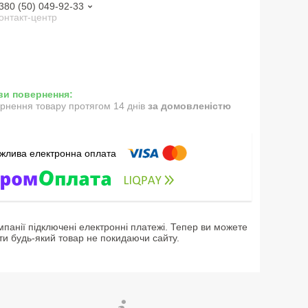
380 (50) 049-92-33
онтакт-центр
рнення товару протягом 14 днів
за домовленістю
мпанії підключені електронні платежі. Тепер ви можете
ти будь-який товар не покидаючи сайту.