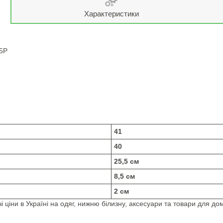
Характеристики
85P
41
40
25,5 см
8,5 см
2 см
 ціни в Україні на одяг, нижню білизну, аксесуари та товари для дом