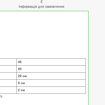
Інформація для замовлення
46
45
29 см
9 см
2 см
у.