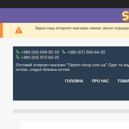
Зараз наш інтернет-магазин немає змоги опрацю
+380 (50) 049-92-33
+380 (67) 560-64-20
+380 (63) 973-64-25
Оптовий інтернет-магазин "Optom-shop.com.ua" Одяг та вз
оптом, спідня білизна оптом
ГОЛОВНА
ПРО НАС
ТОВА