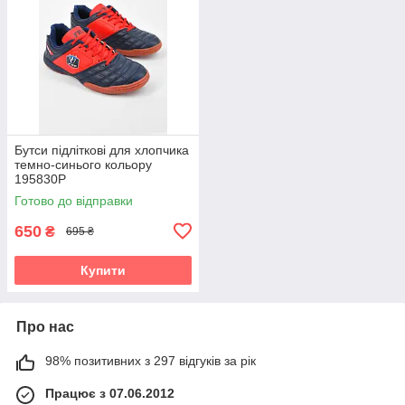
Бутси підліткові для хлопчика
темно-синього кольору
195830P
Готово до відправки
650
₴
695 ₴
Купити
Про нас
98% позитивних з 297 відгуків за рік
Працює з 07.06.2012