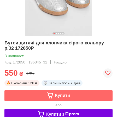
Бутси дитячі для хлопчика сірого кольору
р.32 172850P
В наявності
Код: 172850_!196845_32
Роздріб
550
₴
670 ₴
Економія
120 ₴
Залишилось
7 днів
Купити
або
Купити з