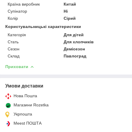
Країна виробник
Китай
Супінатор
Ні
Колір
Сірий
Користувальницькі характеристики
Категорія
Для дітей
Стать
Для хлопчиків
Сезон
Демісезон
Склад
Павлоград
Приховати
Умови доставки
Нова Пошта
Магазини Rozetka
Укрпошта
Meest ПОШТА