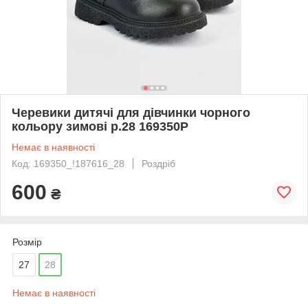
Черевики дитячі для дівчинки чорного
кольору зимові р.28 169350P
Немає в наявності
Код: 169350_!187616_28
Роздріб
600
₴
Розмір
27
28
Немає в наявності