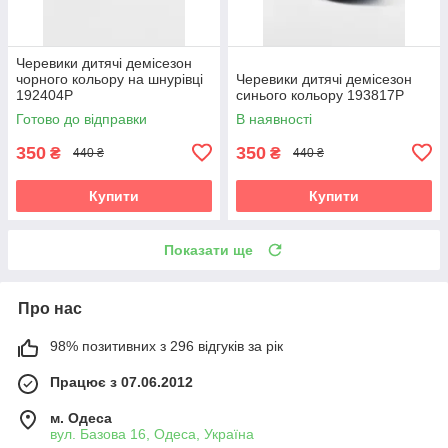
Черевики дитячі демісезон
чорного кольору на шнурівці
Черевики дитячі демісезон
192404P
синього кольору 193817P
Готово до відправки
В наявності
350
350
₴
₴
440 ₴
440 ₴
Купити
Купити
Показати ще
Про нас
98% позитивних з 296 відгуків за рік
Працює з 07.06.2012
м. Одеса
вул. Базова 16, Одеса, Україна