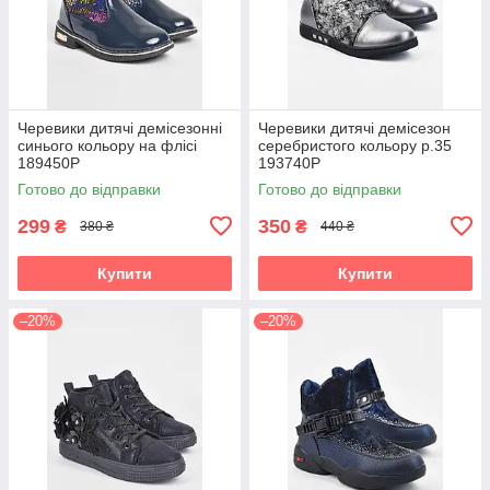
Черевики дитячі демісезонні
Черевики дитячі демісезон
синього кольору на флісі
серебристого кольору р.35
189450P
193740P
Готово до відправки
Готово до відправки
299
350
₴
₴
380 ₴
440 ₴
Купити
Купити
–20%
–20%