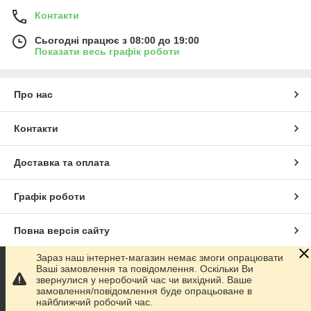
Контакти
Сьогодні працює з 08:00 до 19:00
Показати весь графік роботи
Про нас
Контакти
Доставка та оплата
Графік роботи
Повна версія сайту
Зараз наш інтернет-магазин немає змоги опрацювати
Сайт створено на маркетплейсі
Prom.ua
Ваші замовлення та повідомлення. Оскільки Ви
звернулися у неробочий час чи вихідний. Ваше
замовлення/повідомлення буде опрацьоване в
Політика конфіденційності
найближчий робочий час.