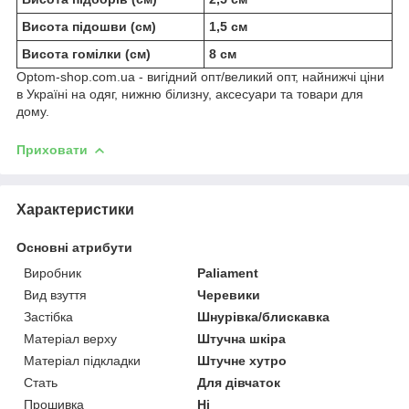
Висота підошви (см)
1,5 см
Висота гомілки (см)
8 см
Optom-shop.com.ua - вигідний опт/великий опт, найнижчі ціни
в Україні на одяг, нижню білизну, аксесуари та товари для
дому.
Приховати
Характеристики
Основні атрибути
Виробник
Paliament
Вид взуття
Черевики
Застібка
Шнурівка/блискавка
Матеріал верху
Штучна шкіра
Матеріал підкладки
Штучне хутро
Стать
Для дівчаток
Прошивка
Ні