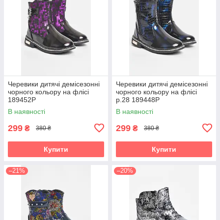
Черевики дитячі демісезонні
Черевики дитячі демісезонні
чорного кольору на флісі
чорного кольору на флісі
189452P
р.28 189448P
В наявності
В наявності
299
299
₴
₴
380 ₴
380 ₴
Купити
Купити
–21%
–20%