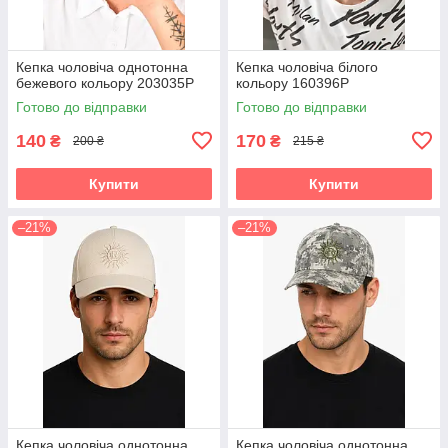
Кепка чоловіча однотонна
Кепка чоловіча білого
бежевого кольору 203035P
кольору 160396P
Готово до відправки
Готово до відправки
140
170
₴
₴
200 ₴
215 ₴
Купити
Купити
–21%
–21%
Кепка чоловіча однотонна
Кепка чоловіча однотонна