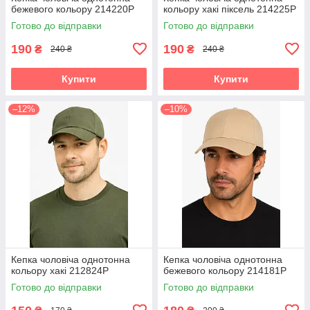
бежевого кольору 214220P
кольору хакі піксель 214225P
Готово до відправки
Готово до відправки
190
190
₴
₴
240 ₴
240 ₴
Купити
Купити
–12%
–10%
Кепка чоловіча однотонна
Кепка чоловіча однотонна
кольору хакі 212824P
бежевого кольору 214181P
Готово до відправки
Готово до відправки