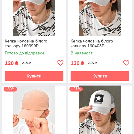
Кепка чоловіча білого
Кепка чоловіча білого
кольору 160399P
кольору 160403P
Готово до відправки
В наявності
120
130
₴
₴
215 ₴
215 ₴
Купити
Купити
–30%
–21%