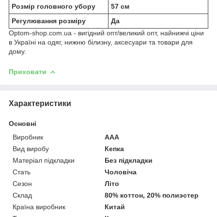
Розмір головного убору
57 см
Регулювання розміру
Да
Optom-shop.com.ua - вигідний опт/великий опт, найнижчі ціни
в Україні на одяг, нижню білизну, аксесуари та товари для
дому.
Приховати
Характеристики
Основні
Виробник
ААА
Вид виробу
Кепка
Матеріал підкладки
Без підкладки
Стать
Чоловіча
Сезон
Літо
Склад
80% коттон, 20% полиэстер
Країна виробник
Китай