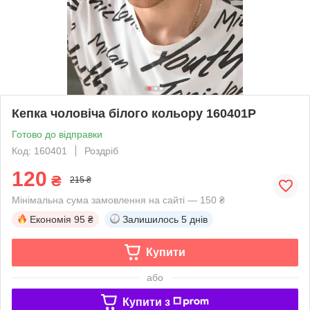
Кепка чоловіча білого кольору 160401P
Готово до відправки
Код: 160401
Роздріб
120
₴
215 ₴
Мінімальна сума замовлення на сайті — 150 ₴
Економія
95 ₴
Залишилось
5 днів
Купити
або
Купити з